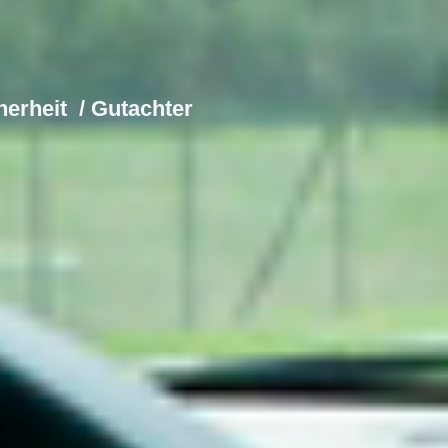
erheit / Gutachter