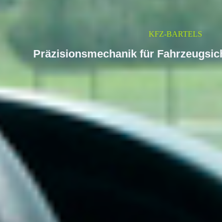
KFZ-BARTELS
Präzisionsmechanik für Fahrzeugsich